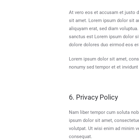
At vero eos et accusam et justo d
sit amet. Lorem ipsum dolor sit a
aliquyam erat, sed diam voluptua.
sanctus est Lorem ipsum dolor si
dolore dolores duo eirmod eos era
Lorem ipsum dolor sit amet, cons
nonumy sed tempor et et invidunt 
6. Privacy Policy
Nam liber tempor cum soluta nobi
ipsum dolor sit amet, consectetu
volutpat. Ut wisi enim ad minim v
consequat.