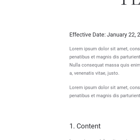
Effective Date: January 22, 
Lorem ipsum dolor sit amet, cons
penatibus et magnis dis parturien
Nulla consequat massa quis enim. D
a, venenatis vitae, justo.
Lorem ipsum dolor sit amet, cons
penatibus et magnis dis parturien
1. Content