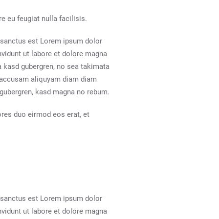
 eu feugiat nulla facilisis.
a sanctus est Lorem ipsum dolor
nvidunt ut labore et dolore magna
ta kasd gubergren, no sea takimata
At accusam aliquyam diam diam
et gubergren, kasd magna no rebum.
res duo eirmod eos erat, et
a sanctus est Lorem ipsum dolor
nvidunt ut labore et dolore magna