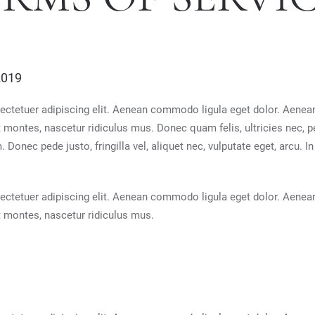
2019
ectetuer adipiscing elit. Aenean commodo ligula eget dolor. Aene
t montes, nascetur ridiculus mus. Donec quam felis, ultricies nec, p
onec pede justo, fringilla vel, aliquet nec, vulputate eget, arcu. In
ectetuer adipiscing elit. Aenean commodo ligula eget dolor. Aene
t montes, nascetur ridiculus mus.