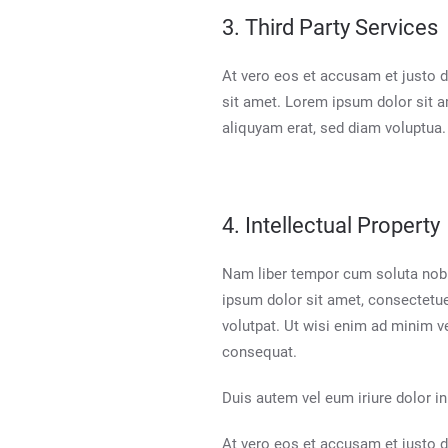
3. Third Party Services
At vero eos et accusam et justo d
sit amet. Lorem ipsum dolor sit a
aliquyam erat, sed diam voluptua.
4. Intellectual Property
Nam liber tempor cum soluta nobi
ipsum dolor sit amet, consectetu
volutpat. Ut wisi enim ad minim v
consequat.
Duis autem vel eum iriure dolor in 
At vero eos et accusam et justo d