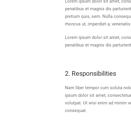
Lorem ipsum dolor sit amet, cons
penatibus et magnis dis parturie
pretium quis, sem. Nulla consequat
rhoncus ut, imperdiet a, venenatis 
Lorem ipsum dolor sit amet, cons
penatibus et magnis dis parturien
2. Responsibilities
Nam liber tempor cum soluta nobi
ipsum dolor sit amet, consectetu
volutpat. Ut wisi enim ad minim v
consequat.