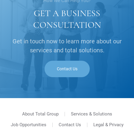
How We Can Help You?
GET A BUSINESS
CONSULTATION
Get in touch now to learn more about our
services and total solutions.
Contact Us
About Total Group
Services & Solutions
Job Opportunities
Contact Us
Legal & Privacy