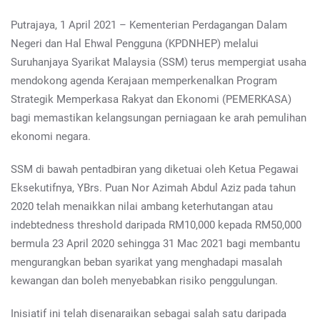
Putrajaya, 1 April 2021 – Kementerian Perdagangan Dalam
Negeri dan Hal Ehwal Pengguna (KPDNHEP) melalui
Suruhanjaya Syarikat Malaysia (SSM) terus mempergiat usaha
mendokong agenda Kerajaan memperkenalkan Program
Strategik Memperkasa Rakyat dan Ekonomi (PEMERKASA)
bagi memastikan kelangsungan perniagaan ke arah pemulihan
ekonomi negara.
​SSM di bawah pentadbiran yang diketuai oleh Ketua Pegawai
Eksekutifnya, YBrs. Puan Nor Azimah Abdul Aziz pada tahun
2020 telah menaikkan nilai ambang keterhutangan atau
indebtedness threshold daripada RM10,000 kepada RM50,000
bermula 23 April 2020 sehingga 31 Mac 2021 bagi membantu
mengurangkan beban syarikat yang menghadapi masalah
kewangan dan boleh menyebabkan risiko penggulungan.
Inisiatif ini telah disenaraikan sebagai salah satu daripada