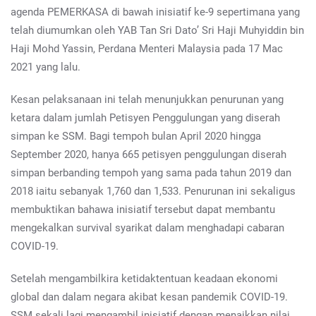
agenda PEMERKASA di bawah inisiatif ke-9 sepertimana yang
telah diumumkan oleh YAB Tan Sri Dato’ Sri Haji Muhyiddin bin
Haji Mohd Yassin, Perdana Menteri Malaysia pada 17 Mac
2021 yang lalu.
Kesan pelaksanaan ini telah menunjukkan penurunan yang
ketara dalam jumlah Petisyen Penggulungan yang diserah
simpan ke SSM. Bagi tempoh bulan April 2020 hingga
September 2020, hanya 665 petisyen penggulungan diserah
simpan berbanding tempoh yang sama pada tahun 2019 dan
2018 iaitu sebanyak 1,760 dan 1,533. Penurunan ini sekaligus
membuktikan bahawa inisiatif tersebut dapat membantu
mengekalkan survival syarikat dalam menghadapi cabaran
COVID-19.
Setelah mengambilkira ketidaktentuan keadaan ekonomi
global dan dalam negara akibat kesan pandemik COVID-19.
SSM sekali lagi mengambil inisiatif dengan menaikkan nilai