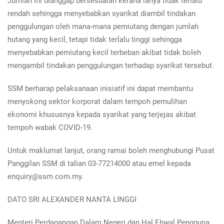
Jumlah ini dianggap bersesuaian kerana ianya tidak terlalu
rendah sehingga menyebabkan syarikat diambil tindakan
penggulungan oleh mana-mana pemiutang dengan jumlah
hutang yang kecil, tetapi tidak terlalu tinggi sehingga
menyebabkan pemiutang kecil terbeban akibat tidak boleh
mengambil tindakan penggulungan terhadap syarikat tersebut.
SSM berharap pelaksanaan inisiatif ini dapat membantu
menyokong sektor korporat dalam tempoh pemulihan
ekonomi khususnya kepada syarikat yang terjejas akibat
tempoh wabak COVID-19.
Untuk maklumat lanjut, orang ramai boleh menghubungi Pusat
Panggilan SSM di talian 03-77214000 atau emel kepada
enquiry@ssm.com.my.
DATO SRI ALEXANDER NANTA LINGGI
Menteri Perdagangan Dalam Negeri dan Hal Ehwal Pengguna